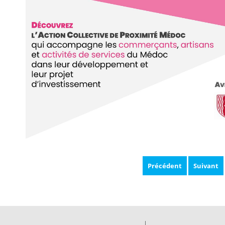
Précédent
Suivant