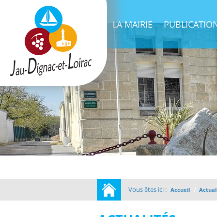
ACTUALITÉS
LA MAIRIE
PUBLICATIO
Vous êtes ici :
/
Accueil
Actual