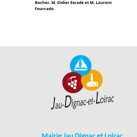
Bocher, M. Didier Escadé et M. Laurent
Fourcade.
Mairie Jau Dignac et Loirac