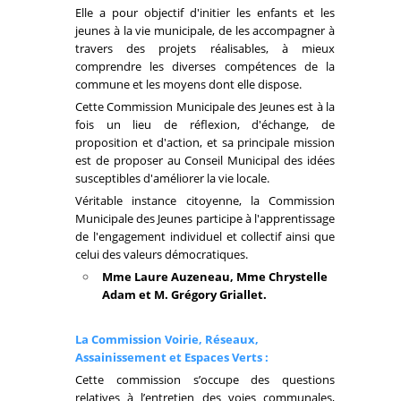
Elle a pour objectif d'initier les enfants et les
jeunes à la vie municipale, de les accompagner à
travers des projets réalisables, à mieux
comprendre les diverses compétences de la
commune et les moyens dont elle dispose.
Cette Commission Municipale des Jeunes est à la
fois un lieu de réflexion, d'échange, de
proposition et d'action, et sa principale mission
est de proposer au Conseil Municipal des idées
susceptibles d'améliorer la vie locale.
Véritable instance citoyenne, la Commission
Municipale des Jeunes participe à l'apprentissage
de l'engagement individuel et collectif ainsi que
celui des valeurs démocratiques.
Mme Laure Auzeneau, Mme Chrystelle
Adam et M. Grégory Griallet.
La Commission Voirie, Réseaux,
Assainissement et Espaces Verts :
Cette commission s’occupe des questions
relatives à l’entretien des voies communales,