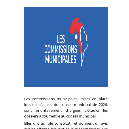
Les commissions municipales, mises en place
lors de séances du conseil municipal de 2026,
sont prioritairement chargées d’étudier les
dossiers à soumettre au conseil municipal.
Elles ont un rôle consultatif et donnent un avis