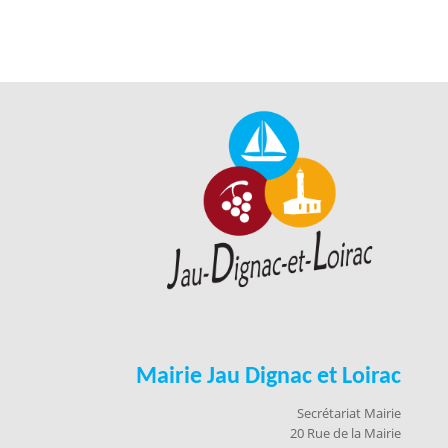
Mairie Jau Dignac et Loirac
Secrétariat Mairie
20 Rue de la Mairie