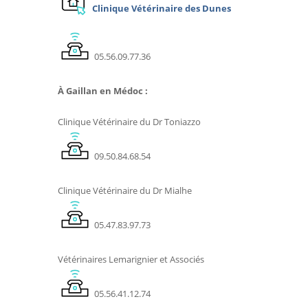
Clinique Vétérinaire des Dunes
05.56.09.77.36
À Gaillan en Médoc :
Clinique Vétérinaire du Dr Toniazzo
09.50.84.68.54
Clinique Vétérinaire du Dr Mialhe
05.47.83.97.73
Vétérinaires Lemarignier et Associés
05.56.41.12.74