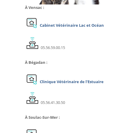
À Vensac :
Cabinet Vétérinaire Lac et Océan
05.56.59.00.15
À Bégadan :
Clinique Vétérinaire de l'Estuaire
05.56.41.30.50
À Soulac-Sur-Mer :