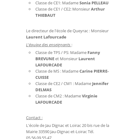
Classe de CE1: Madame
Sonia PELLEAU
Classe de CE1 / CE2: Monsieur
Arthur
THIEBAUT
Le directeur de l'école de Queyrac : Monsieur
Laurent Lafourcade
L'équipe des enseignants
:
Classe de TPS / PS: Madame
Fanny
BREVUNE
et Monsieur
Laurent
LAFOURCADE
Classe de MS : Madame
Carine PIERRE-
CUISSE
Classe de CE2 / CM1 : Madame
Jennifer
DELMAS
Classe de CM2 : Madame
Virginie
LAFOURCADE
Contact :
L'école de Jau Dignac et Loirac 20 bis rue de la
Mairie 33590 Jau-Dignac-et-Loirac Tél.
05.56.09.55.47