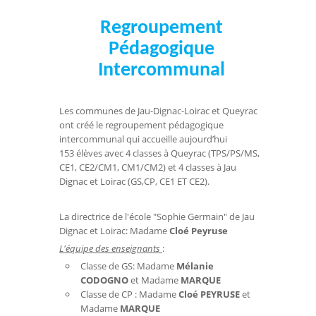
Regroupement
Pédagogique
Intercommunal
Les communes de Jau-Dignac-Loirac et Queyrac
ont créé le regroupement pédagogique
intercommunal qui accueille aujourd’hui
153 élèves avec 4 classes à Queyrac (TPS/PS/MS,
CE1, CE2/CM1, CM1/CM2) et 4 classes à Jau
Dignac et Loirac (GS,CP, CE1 ET CE2).
La directrice de l'école "Sophie Germain" de Jau
Dignac et Loirac: Madame
Cloé Peyruse
L'équipe des enseignants
:
Classe de GS: Madame
Mélanie
CODOGNO
et Madame
MARQUE
Classe de CP : Madame
Cloé PEYRUSE
et
Madame
MARQUE