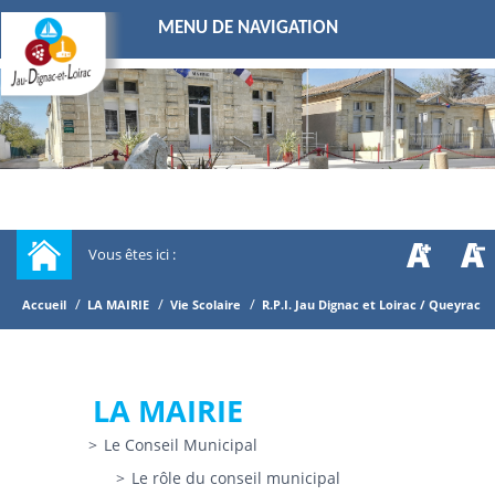
MENU DE NAVIGATION
Vous êtes ici :
/
/
/
Accueil
LA MAIRIE
Vie Scolaire
R.P.I. Jau Dignac et Loirac / Queyrac
LA MAIRIE
Le Conseil Municipal
Le rôle du conseil municipal