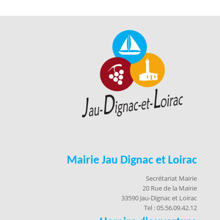
Mairie Jau Dignac et Loirac
Secrétariat Mairie
20 Rue de la Mairie
33590 Jau-Dignac et Loirac
Tel : 05.56.09.42.12