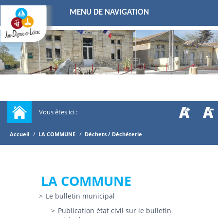
MENU DE NAVIGATION
Vous êtes ici :
/
/
Accueil
LA COMMUNE
Déchets / Déchèterie
LA COMMUNE
Le bulletin municipal
Publication état civil sur le bulletin