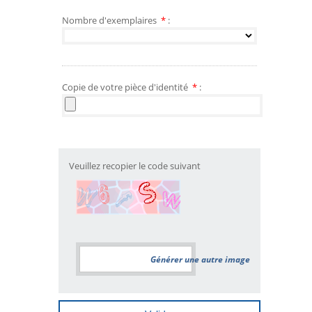
Nombre d'exemplaires
*
:
Copie de votre pièce d'identité
*
:
Veuillez recopier le code suivant
Générer une autre image