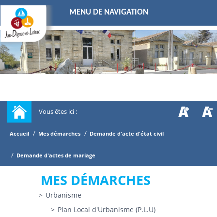
MENU DE NAVIGATION
Vous êtes ici :
/
/
Accueil
Mes démarches
Demande d'acte d'état civil
/
Demande d'actes de mariage
MES DÉMARCHES
Urbanisme
Plan Local d'Urbanisme (P.L.U)