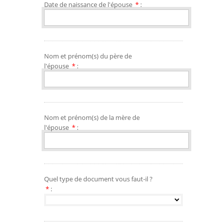
Date de naissance de l'épouse
*
:
Nom et prénom(s) du père de
l'épouse
*
:
Nom et prénom(s) de la mère de
l'épouse
*
:
Quel type de document vous faut-il ?
*
: