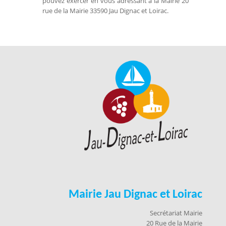
pouvez exercer en vous adressant à la Mairie 20
rue de la Mairie 33590 Jau Dignac et Loirac.
Mairie Jau Dignac et Loirac
Secrétariat Mairie
20 Rue de la Mairie