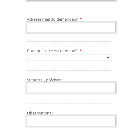
Adresse mail du demandeur
*
:
Pour qui l'acte est demandé
*
:
Si ''autre'', précisez :
Observations :