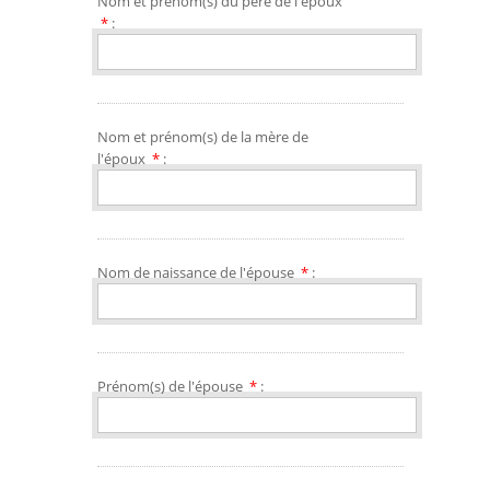
Nom et prénom(s) du père de l'époux
*
:
Nom et prénom(s) de la mère de
l'époux
*
:
Nom de naissance de l'épouse
*
:
Prénom(s) de l'épouse
*
: