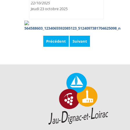
22/10/2025
Jeudi 23 octobre 2025
Précédent
Suivant