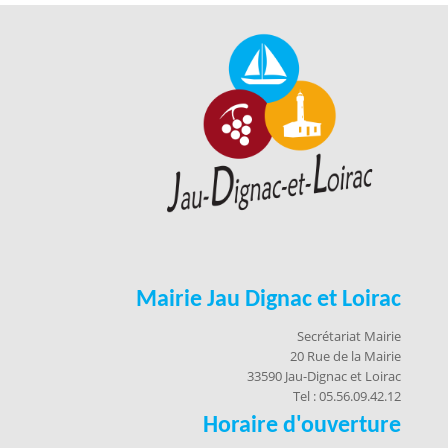
Mairie Jau Dignac et Loirac
Secrétariat Mairie
20 Rue de la Mairie
33590 Jau-Dignac et Loirac
Tel : 05.56.09.42.12
Horaire d'ouverture