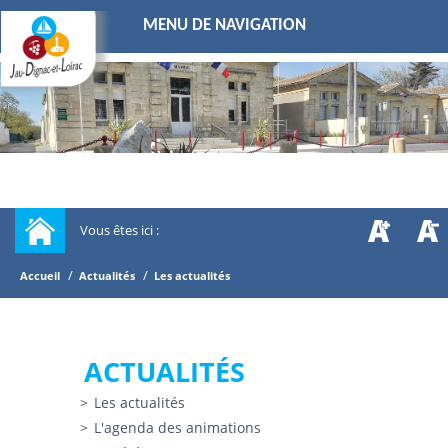
MENU DE NAVIGATION
Vous êtes ici :
/
/
Accueil
Actualités
Les actualités
ACTUALITÉS
Les actualités
L'agenda des animations