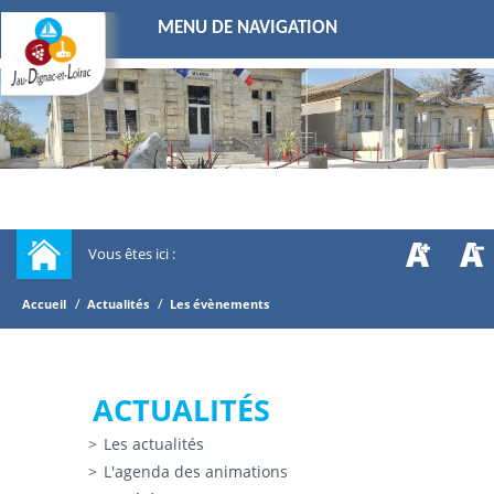
MENU DE NAVIGATION
Vous êtes ici :
/
/
Accueil
Actualités
Les évènements
ACTUALITÉS
Les actualités
L'agenda des animations