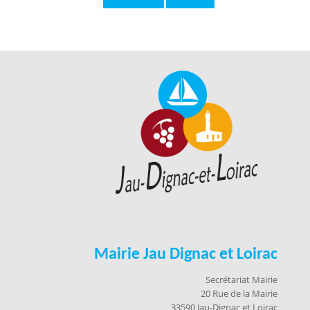
Mairie Jau Dignac et Loirac
Secrétariat Mairie
20 Rue de la Mairie
33590 Jau-Dignac et Loirac