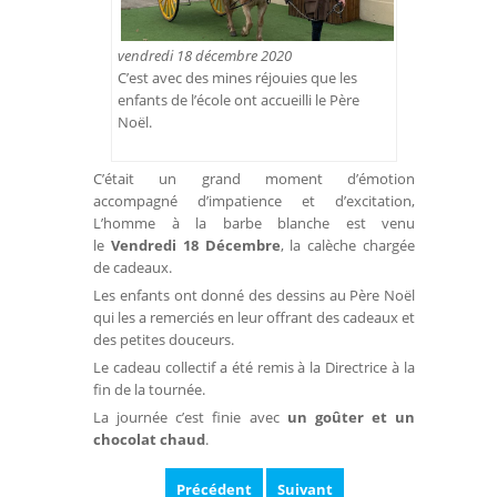
vendredi 18 décembre 2020
C’est avec des mines réjouies que les
enfants de l’école ont accueilli le Père
Noël.
C’était un grand moment d’émotion
accompagné d’impatience et d’excitation,
L’homme à la barbe blanche est venu
le
Vendredi 18 Décembre
, la calèche chargée
de cadeaux.
Les enfants ont donné des dessins au Père Noël
qui les a remerciés en leur offrant des cadeaux et
des petites douceurs.
Le cadeau collectif a été remis à la Directrice à la
fin de la tournée.
La journée c’est finie avec
un goûter et un
chocolat chaud
.
Précédent
Suivant