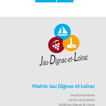
Mairie Jau Dignac et Loirac
Secrétariat Mairie
20 Rue de la Mairie
33590 Jau-Dignac et Loirac