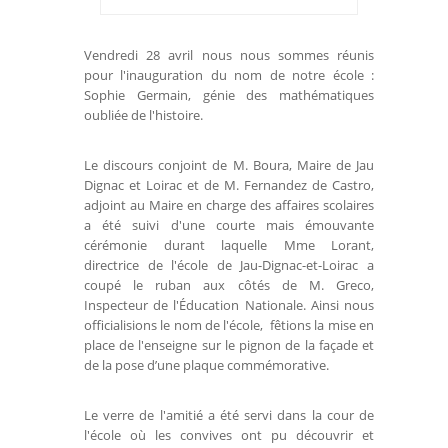
Vendredi 28 avril nous nous sommes réunis
pour l'inauguration du nom de notre école :
Sophie Germain, génie des mathématiques
oubliée de l'histoire.
Le discours conjoint de M. Boura, Maire de Jau
Dignac et Loirac et de M. Fernandez de Castro,
adjoint au Maire en charge des affaires scolaires
a été suivi d'une courte mais émouvante
cérémonie durant laquelle Mme Lorant,
directrice de l'école de Jau-Dignac-et-Loirac a
coupé le ruban aux côtés de M. Greco,
Inspecteur de l'Éducation Nationale. Ainsi nous
officialisions le nom de l'école, fêtions la mise en
place de l'enseigne sur le pignon de la façade et
de la pose d’une plaque commémorative.
Le verre de l'amitié a été servi dans la cour de
l'école où les convives ont pu découvrir et