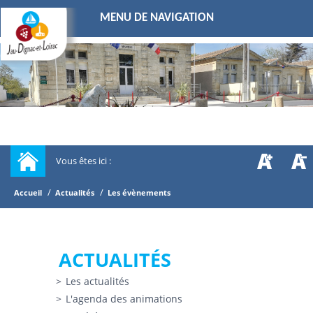
MENU DE NAVIGATION
Vous êtes ici :
/
/
Accueil
Actualités
Les évènements
ACTUALITÉS
Les actualités
L'agenda des animations