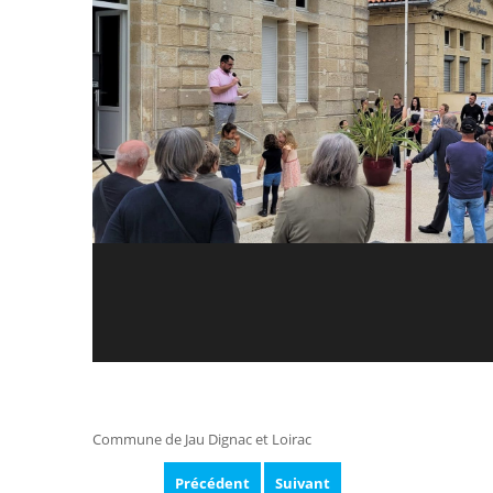
Commune de Jau Dignac et Loirac
Précédent
Suivant