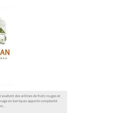
t exaltent des arômes de fruits rouges et
levage en barriques apporte complexité
in..