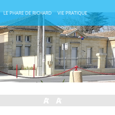
LE PHARE DE RICHARD
VIE PRATIQUE