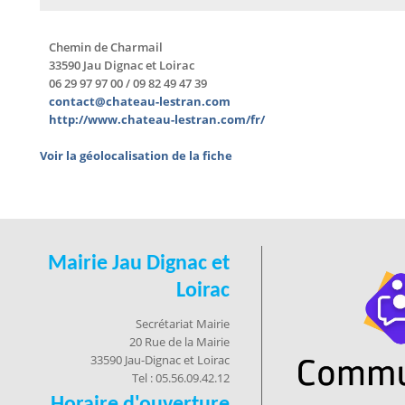
Chemin de Charmail
33590
Jau Dignac et Loirac
06 29 97 97 00 / 09 82 49 47 39
contact@chateau-lestran.com
http://www.chateau-lestran.com/fr/
Voir la géolocalisation de la fiche
Mairie Jau Dignac et
Loirac
Secrétariat Mairie
20 Rue de la Mairie
33590 Jau-Dignac et Loirac
Tel : 05.56.09.42.12
Horaire d'ouverture