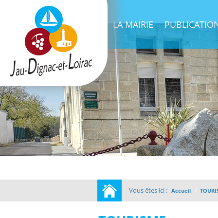
ACTUALITÉS
LA MAIRIE
PUBLICATIO
Vous êtes ici :
/
Accueil
TOURI