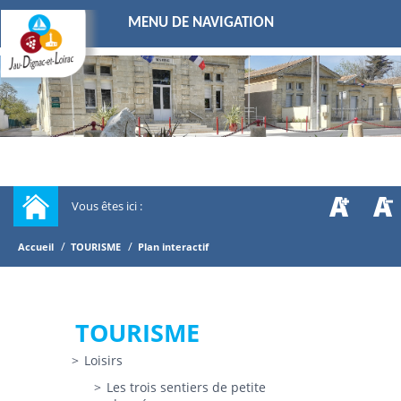
MENU DE NAVIGATION
Vous êtes ici :
/
/
Accueil
TOURISME
Plan interactif
TOURISME
Loisirs
Les trois sentiers de petite