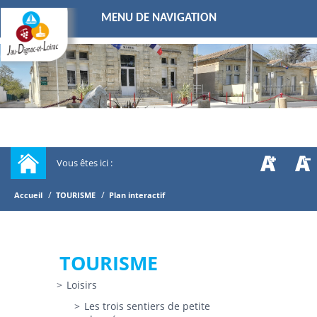
MENU DE NAVIGATION
Vous êtes ici :
/
/
Accueil
TOURISME
Plan interactif
TOURISME
Loisirs
Les trois sentiers de petite